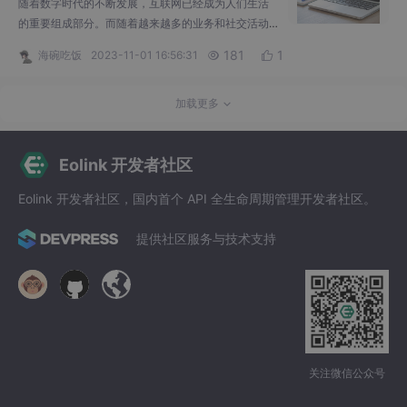
随着数字时代的不断发展，互联网已经成为人们生活
的重要组成部分。而随着越来越多的业务和社交活动
迁移到在线平台上，了解和理解网络用户行为变得至
181
1
海碗吃饭
2023-11-01 16:56:31


关重要。为了满足这个需求，IP 应用场景查询 API 崭
露头角
加载更多
Eolink 开发者社区
Eolink 开发者社区，国内首个 API 全生命周期管理开发者社区。
提供社区服务与技术支持
关注微信公众号